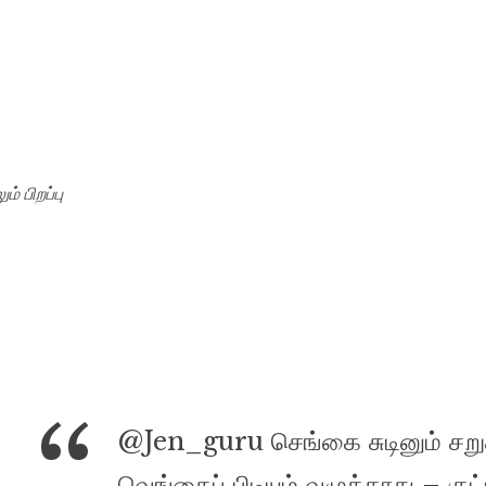
ம் பிறப்பு
@Jen_guru செங்கை சுடினும் சறுக்
வெங்கைப் பிடியும் வழுக்காது – குட