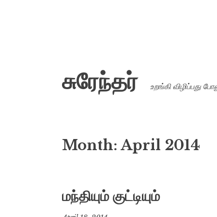
Skip
சுரேந்தர்
to
உறங்கி விழிப்பது போலு
content
Month:
April 2014
மந்தியும் குட்டியும்