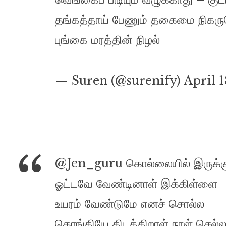
தங்கத்தாய் பேணும் தகைமை நிகரு
புங்கை மரத்தின் நிழல்
— Suren (@surenify)
April 1
@Jen_guru கொல்லையில் இருக்க
ஓட்டவே வேண்டினாள் இக்கிள்ளை
உயரம் வேண்டுமே எனச் சொல்ல
தொங்கியே கிடக்கிறாள் நாள் செல்ல