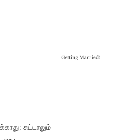
Getting Married!
காது; சுட்டாலும்
்டியை