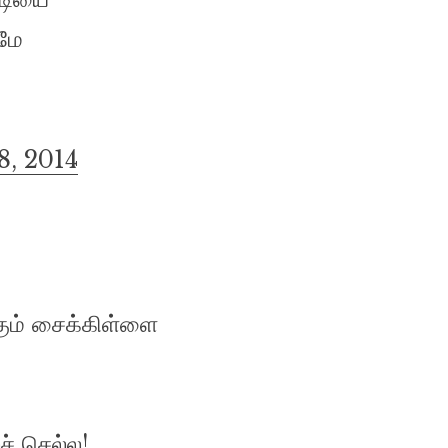
மே
8, 2014
ும் சைக்கிள்ளை
ச் செல்ல!